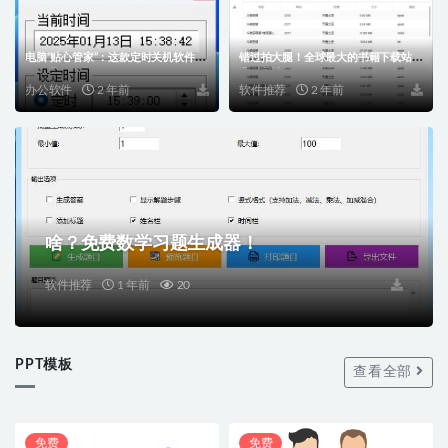
电脑“贴心管家”：这款定时关机软件太
错过拍大腿！全球最大的书籍下载站免
好用啦！
费下载神器！
办公软件
2 年前
软件推荐
2 年前
啥？免费数学习题生成器！
软件推荐
1 年前
20
PPT模板
查看全部
免费
免费