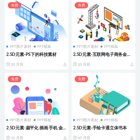
免费
免费
PPT图片素材
PPT模板
PPT图片素材
PPT模板
2.5D元素-PS下的科技素材
2.5D元素-互联网电子商务金融
矢量素材
10 月前
10 月前
免费
免费
PPT图片素材
PPT模板
PPT图片素材
PPT模板
2.5D元素-扁平化 插画 手机 金
2.5D元素-手绘卡通立体书本
融 红包 人物
10 月前
10 月前