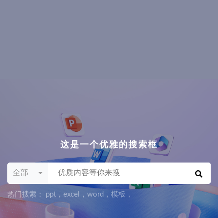
这是一个优雅的搜索框
全部
热门搜索：
ppt，excel，word，模板
，