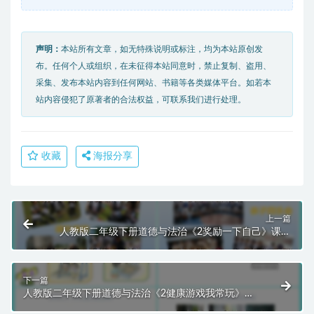
声明：
本站所有文章，如无特殊说明或标注，均为本站原创发
布。任何个人或组织，在未征得本站同意时，禁止复制、盗用、
采集、发布本站内容到任何网站、书籍等各类媒体平台。如若本
站内容侵犯了原著者的合法权益，可联系我们进行处理。
收藏
海报分享
上一篇
人教版二年级下册道德与法治《2奖励一下自己》课件
PPT模板
下一篇
人教版二年级下册道德与法治《2健康游戏我常玩》课
件PPT模板