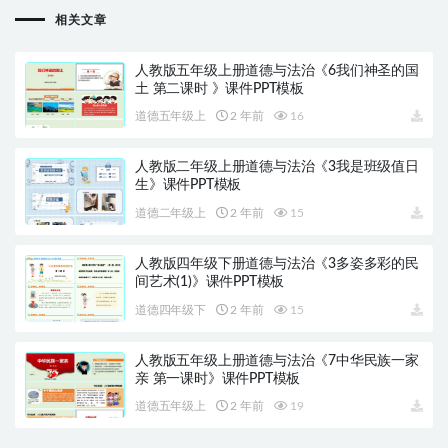
相关文章
人教版五年级上册道德与法治《6我们神圣的国
土 第二课时 》课件PPT模板
道德五年级上
2 年前
16
人教版二年级上册道德与法治《3我是班级值日
生》课件PPT模板
道德二年级上
2 年前
15
人教版四年级下册道德与法治《3多姿多彩的民
间艺术(1)》课件PPT模板
道德四年级下
2 年前
15
人教版五年级上册道德与法治《7中华民族一家
亲 第一课时》课件PPT模板
道德五年级上
2 年前
19