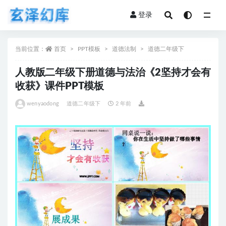
登录
全部
当前位置：
首页
PPT模板
道德法制
道德二年级下
人教版二年级下册道德与法治《2坚持才会有
收获》课件PPT模板
wenyaodong
道德二年级下
2 年前