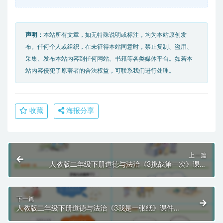
声明：
本站所有文章，如无特殊说明或标注，均为本站原创发
布。任何个人或组织，在未征得本站同意时，禁止复制、盗用、
采集、发布本站内容到任何网站、书籍等各类媒体平台。如若本
站内容侵犯了原著者的合法权益，可联系我们进行处理。
收藏
海报分享
上一篇
人教版二年级下册道德与法治《3挑战第一次》课件
PPT模板
下一篇
人教版二年级下册道德与法治《3我是一张纸》课件
PPT模板