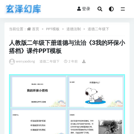
登录
全部
当前位置：
首页
PPT模板
道德法制
道德二年级下
人教版二年级下册道德与法治《3我的环保小
搭档》课件PPT模板
wenyaodong
道德二年级下
2 年前