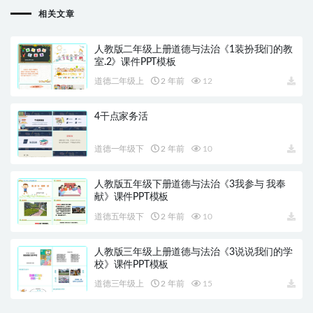
相关文章
人教版二年级上册道德与法治《1装扮我们的教
室.2》课件PPT模板
道德二年级上
2 年前
12
4干点家务活
道德一年级下
2 年前
10
人教版五年级下册道德与法治《3我参与 我奉
献》课件PPT模板
道德五年级下
2 年前
10
人教版三年级上册道德与法治《3说说我们的学
校》课件PPT模板
道德三年级上
2 年前
15