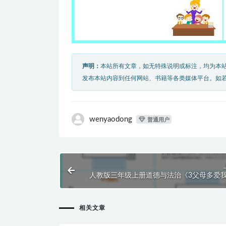
声明：
本站所有文章，如无特殊说明或标注，均为本
发布本站内容到任何网站、书籍等各类媒体平台。如
wenyaodong
普通用户
人教版三年级上册道德与法治《3父母多爱
件PP
相关文章