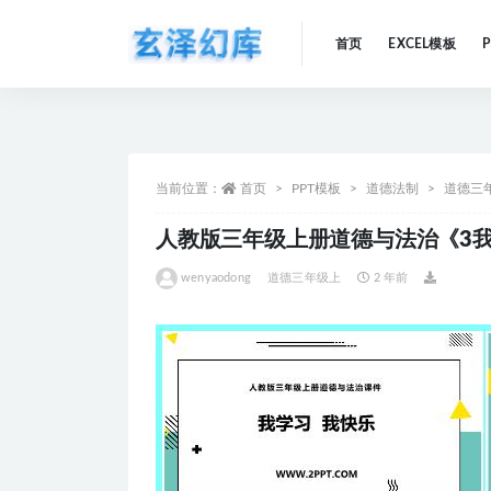
首页
EXCEL模板
全部
当前位置：
首页
PPT模板
道德法制
道德三
人教版三年级上册道德与法治《3我
wenyaodong
道德三年级上
2 年前