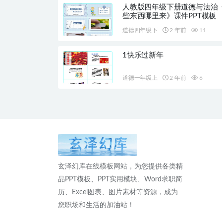
人教版四年级下册道德与法治
些东西哪里来》课件PPT模板
道德四年级下
2 年前
11
1快乐过新年
道德一年级上
2 年前
6
玄泽幻库在线模板网站，为您提供各类精
品PPT模板、PPT实用模块、Word求职简
历、Excel图表、图片素材等资源，成为
您职场和生活的加油站！