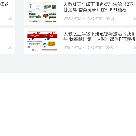
《5这
人教版五年级下册道德与法治《2不
甘屈辱 奋勇抗争》课件PPT模板
道德五年级下
2 年前
18
人教版五年级下册道德与法治《我参
与 我奉献》第一课时》课件PPT模板
道德五年级下
2 年前
8