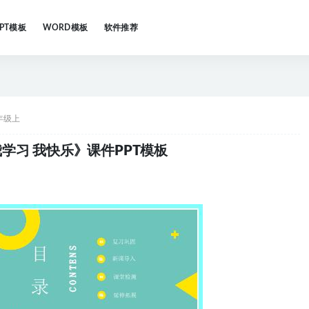
PPT模板
WORD模板
软件推荐
年级上
学习 我快乐》课件PPT模板