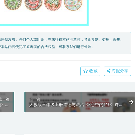
站原创发布。任何个人或组织，在未征得本站同意时，禁止复制、盗用、采集、
若本站内容侵犯了原著者的合法权益，可联系我们进行处理。
收藏
海报分享
上一篇
下一篇
我》课
人教版三年级上册道德与法治《3心中的110》课件
T模板
PPT模板