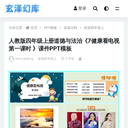
登录
全部
当前位置：
首页
PPT模板
道德法制
道德四年级上
人教版四年级上册道德与法治《7健康看电视
第一课时 》课件PPT模板
wenyaodong
道德四年级上
2 年前