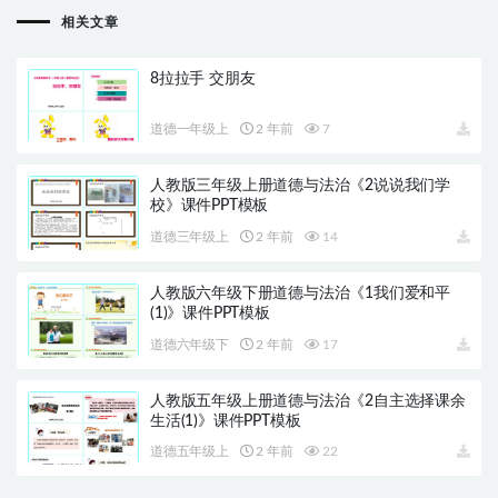
相关文章
8拉拉手 交朋友
道德一年级上
2 年前
7
人教版三年级上册道德与法治《2说说我们学
校》课件PPT模板
道德三年级上
2 年前
14
人教版六年级下册道德与法治《1我们爱和平
(1)》课件PPT模板
道德六年级下
2 年前
17
人教版五年级上册道德与法治《2自主选择课余
生活(1)》课件PPT模板
道德五年级上
2 年前
22