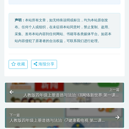
声明：
本站所有文章，如无特殊说明或标注，均为本站原创发
布。任何个人或组织，在未征得本站同意时，禁止复制、盗用、
采集、发布本站内容到任何网站、书籍等各类媒体平台。如若本
站内容侵犯了原著者的合法权益，可联系我们进行处理。
收藏
海报分享
上一篇
人教版四年级上册道德与法治《8网络新世界 第一课时
》课件PPT模板
下一篇
人教版四年级上册道德与法治《7健康看电视 第二课时
》课件PPT模板