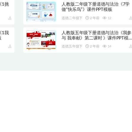
《1挑
人教版二年级下册道德与法治《7学
做“快乐鸟”》课件PPT模板
道德二年级下
2 年前
12
《1我
人教版五年级下册道德与法治《我参
板
与 我奉献》第二课时 》课件PPT模
板
道德五年级下
2 年前
14