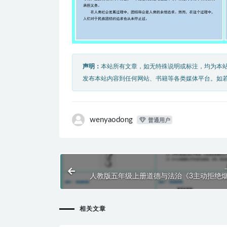
声明：
本站所有文章，如无特殊说明或标注，均为本
发布本站内容到任何网站、书籍等各类媒体平台。如
wenyaodong
普通用户
人教版五年级上册道德与法治《3主动拒绝
毒品(1)》课件PP
相关文章