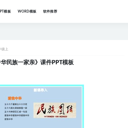
PPT模板
WORD模板
软件推荐
年级上
华民族一家亲》课件PPT模板