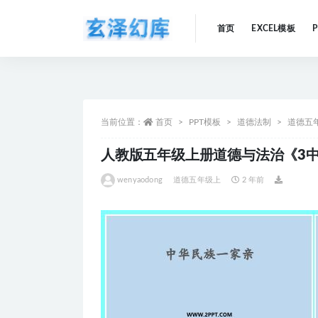
首页
EXCEL模板
全部
当前位置：
首页
PPT模板
道德法制
道德五
人教版五年级上册道德与法治《3中
wenyaodong
道德五年级上
2 年前