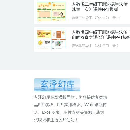
人教版二年级下册道德与法治
战第一次》课件PPT模板
道德二年级下
2 年前
13
人教版四年级下册道德与法治
们的衣食之源(1)》课件PPT模
道德四年级下
2 年前
9
玄泽幻库在线模板网站，为您提供各类精
品PPT模板、PPT实用模块、Word求职简
历、Excel图表、图片素材等资源，成为
您职场和生活的加油站！