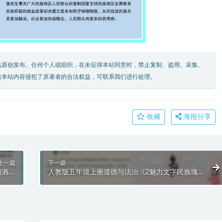
站原创发布。任何个人或组织，在未征得本站同意时，禁止复制、盗用、采集、
若本站内容侵犯了原著者的合法权益，可联系我们进行处理。
收藏
海报分享
上一篇
下一篇
烟酒与
人教版五年级上册道德与法治《2魅力文字民族瑰
T模板
宝》课件PPT模板