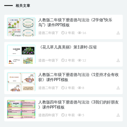
相关文章
人教版二年级下册道德与法治《2学做“快乐
鸟”》课件PPT模板
道德二年级下
2 年前
16
《花儿草儿真美丽》第1课时-压缩
道德一年级下
2 年前
12
人教版二年级下册道德与法治《1坚持才会有收
获》课件PPT模板
道德二年级下
2 年前
8
人教版四年级下册道德与法治《3我们的好朋友
》课件PPT模板
道德四年级下
2 年前
5