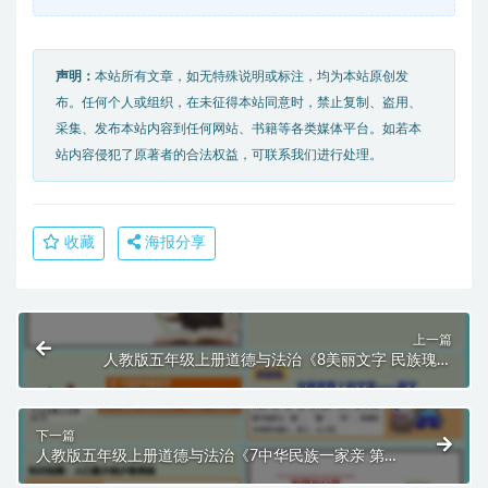
声明：
本站所有文章，如无特殊说明或标注，均为本站原创发
布。任何个人或组织，在未征得本站同意时，禁止复制、盗用、
采集、发布本站内容到任何网站、书籍等各类媒体平台。如若本
站内容侵犯了原著者的合法权益，可联系我们进行处理。
收藏
海报分享
上一篇
人教版五年级上册道德与法治《8美丽文字 民族瑰宝
第一课时》课件PPT模板
下一篇
人教版五年级上册道德与法治《7中华民族一家亲 第一
课时》课件PPT模板