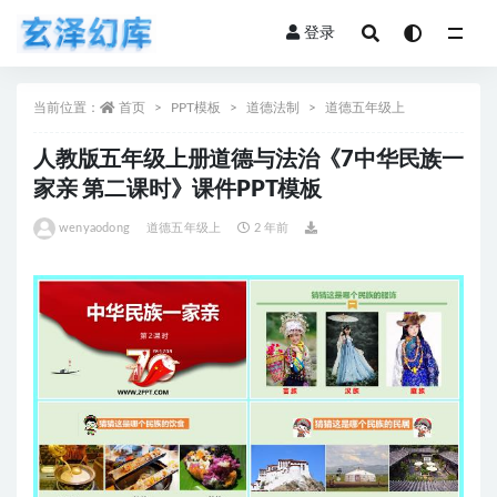
登录
全部
当前位置：
首页
PPT模板
道德法制
道德五年级上
人教版五年级上册道德与法治《7中华民族一
家亲 第二课时》课件PPT模板
wenyaodong
道德五年级上
2 年前