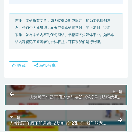
声明：
本站所有文章，如无特殊说明或标注，均为本站原创发
布。任何个人或组织，在未征得本站同意时，禁止复制、盗用、
采集、发布本站内容到任何网站、书籍等各类媒体平台。如若本
站内容侵犯了原著者的合法权益，可联系我们进行处理。
收藏
海报分享
上一篇
人教版五年级下册道德与法治《第3课《弘扬优秀家
风》第二课时》课件PPT模板
下一篇
人教版五年级下册道德与法治《第2课《让我们的家更
美好》第二课时》课件PPT模板