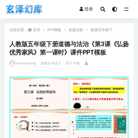
登录
全部
当前位置：
首页
PPT模板
道德法制
道德五年级下
人教版五年级下册道德与法治《第3课《弘扬
优秀家风》第一课时》课件PPT模板
wenyaodong
道德五年级下
2 年前