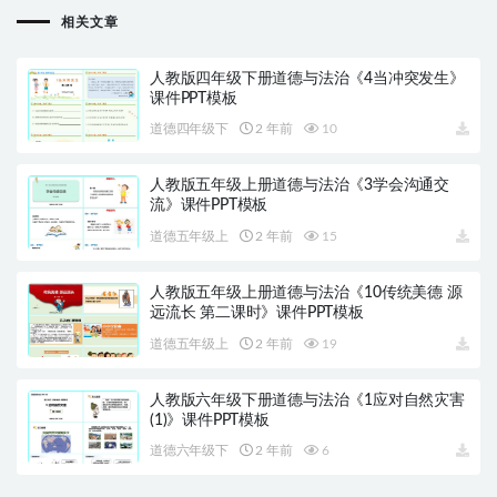
相关文章
人教版四年级下册道德与法治《4当冲突发生》
课件PPT模板
道德四年级下
2 年前
10
人教版五年级上册道德与法治《3学会沟通交
流》课件PPT模板
道德五年级上
2 年前
15
人教版五年级上册道德与法治《10传统美德 源
远流长 第二课时》课件PPT模板
道德五年级上
2 年前
19
人教版六年级下册道德与法治《1应对自然灾害
(1)》课件PPT模板
道德六年级下
2 年前
6