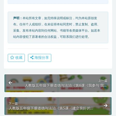
声明：
本站所有文章，如无特殊说明或标注，均为本站原创发
布。任何个人或组织，在未征得本站同意时，禁止复制、盗用、
采集、发布本站内容到任何网站、书籍等各类媒体平台。如若本
站内容侵犯了原著者的合法权益，可联系我们进行处理。
收藏
海报分享
上一篇
人教版五年级下册道德与法治《第6课《我参与 我奉
献》第一课时》课件PPT模板
下一篇
人教版五年级下册道德与法治《第5课《建立良好的公
共秩序》第一课时》课件PPT模板