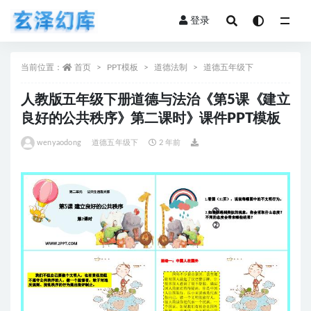
登录
全部
当前位置：
首页
PPT模板
道德法制
道德五年级下
人教版五年级下册道德与法治《第5课《建立
良好的公共秩序》第二课时》课件PPT模板
wenyaodong
道德五年级下
2 年前