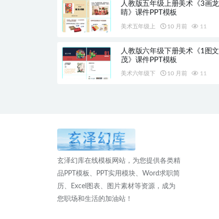
人教版五年级上册美术《3画
睛》课件PPT模板
美术五年级上
10 月前
11
人教版六年级下册美术《1图
茂》课件PPT模板
美术六年级下
10 月前
11
玄泽幻库在线模板网站，为您提供各类精
品PPT模板、PPT实用模块、Word求职简
历、Excel图表、图片素材等资源，成为
您职场和生活的加油站！