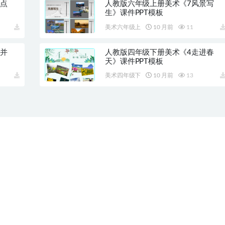
龙点
人教版六年级上册美术《7风景写
生》课件PPT模板
美术六年级上
10 月前
11
文并
人教版四年级下册美术《4走进春
天》课件PPT模板
美术四年级下
10 月前
13