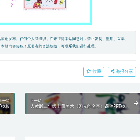
站原创发布。任何个人或组织，在未征得本站同意时，禁止复制、盗用、采集、
若本站内容侵犯了原著者的合法权益，可联系我们进行处理。
收藏
海报分享
上一篇
下一篇
T模板
人教版二年级上册美术《闪光的名字》课件PPT模
板