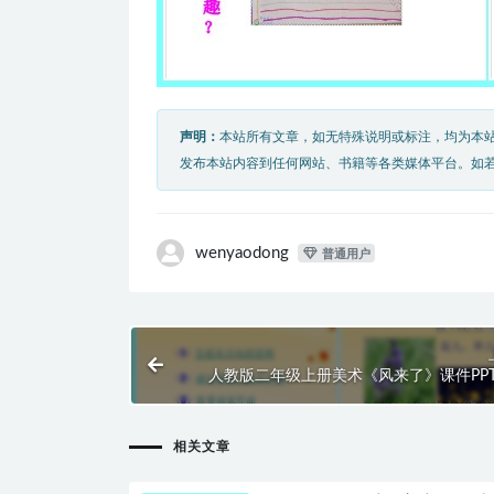
声明：
本站所有文章，如无特殊说明或标注，均为本
发布本站内容到任何网站、书籍等各类媒体平台。如
wenyaodong
普通用户
人教版二年级上册美术《风来了》课件PP
相关文章