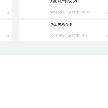
婚前财产协议 (2)
WORD模板
2 年前
10
员工关系管理
WORD模板
2 年前
9