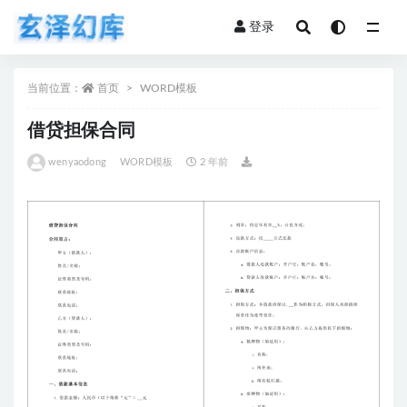
登录
全部
当前位置：
首页
WORD模板
借贷担保合同
wenyaodong
WORD模板
2 年前