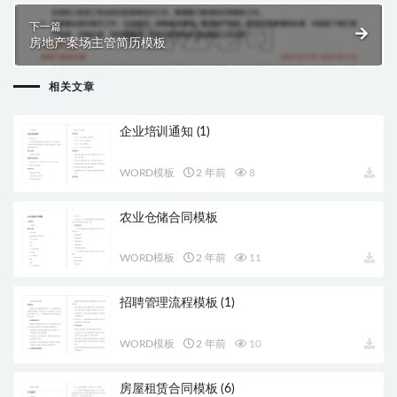
下一篇
房地产案场主管简历模板
相关文章
企业培训通知 (1)
WORD模板
2 年前
8
农业仓储合同模板
WORD模板
2 年前
11
招聘管理流程模板 (1)
WORD模板
2 年前
10
房屋租赁合同模板 (6)