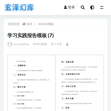
登录
全部
当前位置：
首页
WORD模板
学习实践报告模板 (7)
wenyaodong
WORD模板
2 年前