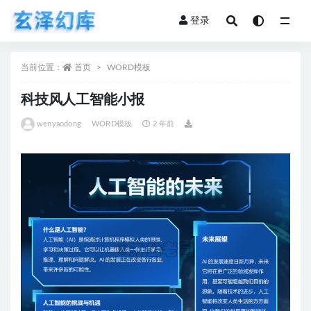
登录
全部
当前位置：
首页
WORD模板
科技风人工智能小报
wenyaodong
WORD模板
2 年前