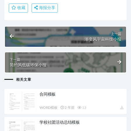
收藏
海报分享
上一篇
渐变风宇宙科技小报
下一篇
简约风低碳环保小报
相关文章
合同模板
WORD模板
2 年前
13
学校社团活动总结模板