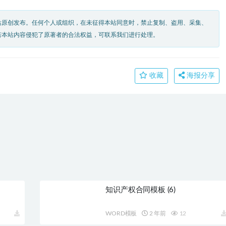
站原创发布。任何个人或组织，在未征得本站同意时，禁止复制、盗用、采集、
若本站内容侵犯了原著者的合法权益，可联系我们进行处理。
收藏
海报分享
下一篇
行政公文 (8)
知识产权合同模板 (6)
WORD模板
2 年前
12