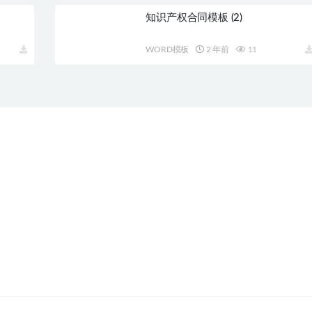
知识产权合同模板 (2)
WORD模板
2 年前
11