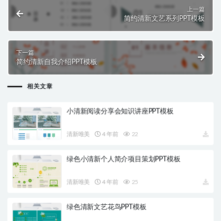
上一篇
简约清新文艺系列PPT模板
下一篇
简约清新自我介绍PPT模板
相关文章
小清新阅读分享会知识讲座PPT模板
清新唯美
4 年前
22
绿色小清新个人简介项目策划PPT模板
清新唯美
4 年前
25
绿色清新文艺花鸟PPT模板