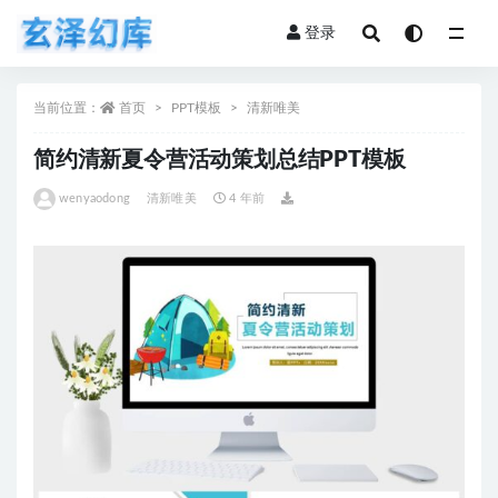
登录
全部
当前位置：
首页
PPT模板
清新唯美
简约清新夏令营活动策划总结PPT模板
wenyaodong
清新唯美
4 年前