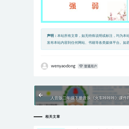
声明：
本站所有文章，如无特殊说明或标注，均为本
发布本站内容到任何网站、书籍等各类媒体平台。如
wenyaodong
普通用户
人音版二年级下册音乐《火车咔咔咔》课件P
相关文章