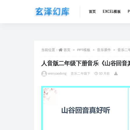
首页
EXCEL模板
全部
当前位置：
首页
PPT模板
音乐课件
音乐二
人音版二年级下册音乐《山谷回音真
wenyaodong
音乐二年级下
10 月前