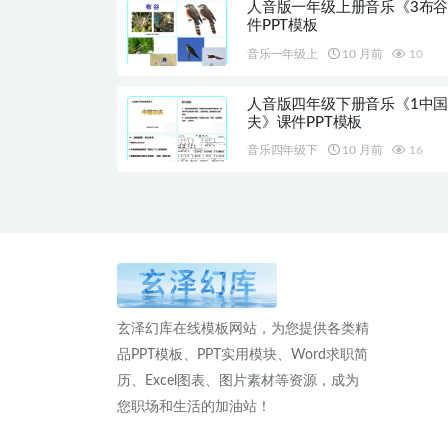
人音版一年级上册音乐《3布
件PPT模板
音乐一年级上
10 月前
10
人音版四年级下册音乐《1中
夫》课件PPT模板
音乐四年级下
10 月前
16
玄泽幻库在线模板网站，为您提供各类精
品PPT模板、PPT实用模块、Word求职简
历、Excel图表、图片素材等资源，成为
您职场和生活的加油站！