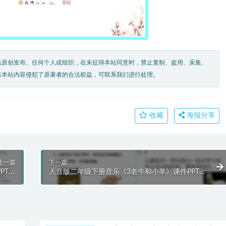
站原创发布。任何个人或组织，在未征得本站同意时，禁止复制、盗用、采集、
若本站内容侵犯了原著者的合法权益，可联系我们进行处理。
收藏
海报分享
上一篇
下一篇
PT模
人音版二年级下册音乐《3老牛和小羊》课件PPT模
板
板