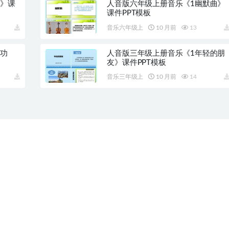
谷》课
人音版六年级上册音乐《1幽默曲》
课件PPT模板
音乐六年级上
10 月前
13
国功
人音版三年级上册音乐《1年轻的朋
友》课件PPT模板
音乐三年级上
10 月前
14