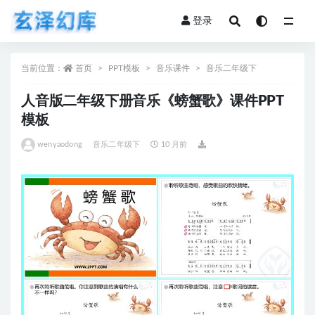
登录
全部
当前位置：
首页
PPT模板
音乐课件
音乐二年级下
人音版二年级下册音乐《螃蟹歌》课件PPT
模板
wenyaodong
音乐二年级下
10 月前