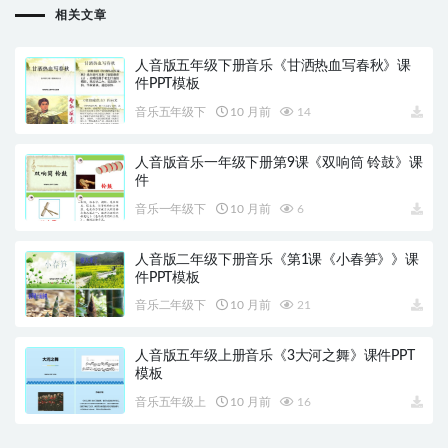
相关文章
人音版五年级下册音乐《甘洒热血写春秋》课
件PPT模板
音乐五年级下
10 月前
14
人音版音乐一年级下册第9课《双响筒 铃鼓》课
件
音乐一年级下
10 月前
6
人音版二年级下册音乐《第1课《小春笋》》课
件PPT模板
音乐二年级下
10 月前
21
人音版五年级上册音乐《3大河之舞》课件PPT
模板
音乐五年级上
10 月前
16