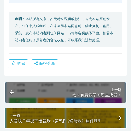
声明：
本站所有文章，如无特殊说明或标注，均为本站原创发
布。任何个人或组织，在未征得本站同意时，禁止复制、盗用、
采集、发布本站内容到任何网站、书籍等各类媒体平台。如若本
站内容侵犯了原著者的合法权益，可联系我们进行处理。
收藏
海报分享
上一篇
啥？免费数学习题生成器！
下一篇
人音版二年级下册音乐《第9课《螃蟹歌》课件PPT模
板