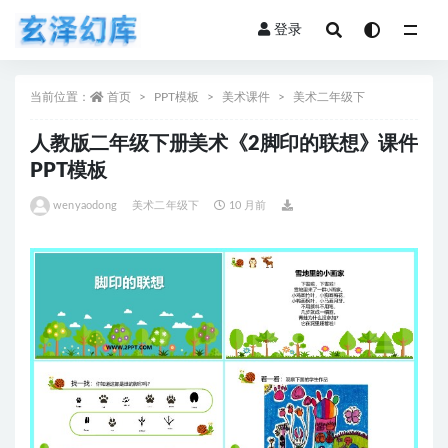
登录
全部
当前位置：
首页
PPT模板
美术课件
美术二年级下
人教版二年级下册美术《2脚印的联想》课件
PPT模板
wenyaodong
美术二年级下
10 月前