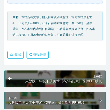
声明：
本站所有文章，如无特殊说明或标注，均为本站原创发
布。任何个人或组织，在未征得本站同意时，禁止复制、盗用、
采集、发布本站内容到任何网站、书籍等各类媒体平台。如若本
站内容侵犯了原著者的合法权益，可联系我们进行处理。
收藏
海报分享
上一篇
人教版二年级下册美术《3小鸟的家》课件PPT模板
下一篇
人教版二年级下册美术《2美丽孔雀》课件PPT模板