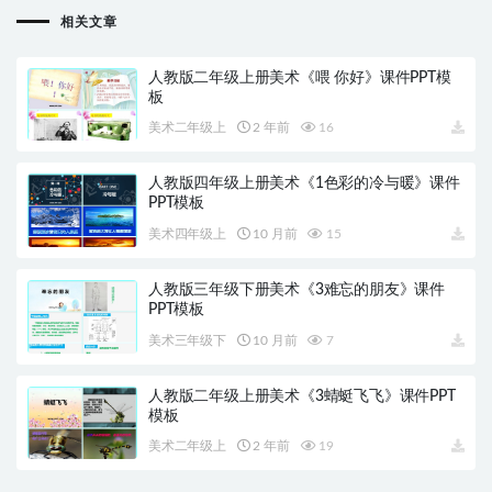
相关文章
人教版二年级上册美术《喂 你好》课件PPT模
板
美术二年级上
2 年前
16
人教版四年级上册美术《1色彩的冷与暖》课件
PPT模板
美术四年级上
10 月前
15
人教版三年级下册美术《3难忘的朋友》课件
PPT模板
美术三年级下
10 月前
7
人教版二年级上册美术《3蜻蜓飞飞》课件PPT
模板
美术二年级上
2 年前
19