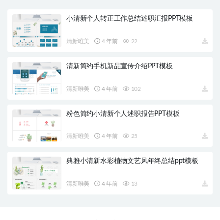
小清新个人转正工作总结述职汇报PPT模板
清新唯美
4 年前
22
清新简约手机新品宣传介绍PPT模板
清新唯美
4 年前
102
粉色简约小清新个人述职报告PPT模板
清新唯美
4 年前
25
典雅小清新水彩植物文艺风年终总结ppt模板
清新唯美
4 年前
13