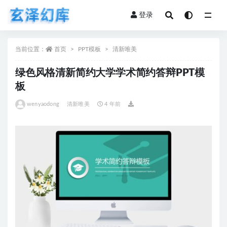
登录
全部
当前位置：
首页
PPT模板
清新唯美
绿色风格清新简约大学学术简约答辩PPT模
板
wenyaodong
清新唯美
4 年前