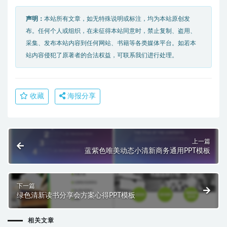
声明：
本站所有文章，如无特殊说明或标注，均为本站原创发
布。任何个人或组织，在未征得本站同意时，禁止复制、盗用、
采集、发布本站内容到任何网站、书籍等各类媒体平台。如若本
站内容侵犯了原著者的合法权益，可联系我们进行处理。
收藏
海报分享
上一篇
蓝紫色唯美动态小清新商务通用PPT模板
下一篇
绿色清新读书分享会方案心得PPT模板
相关文章