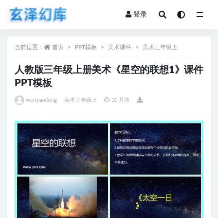
登录
全部
当前位置：
首页
PPT模板
美术课件
美术三年级上
人教版三年级上册美术《星空的联想1》课件
PPT模板
wenyaodong
美术三年级上
10 月前