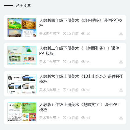
相关文章
人教版四年级下册美术《绿色呼唤》课件PPT模
板
美术四年级下
10 月前
10
人教版二年级下册美术《《美丽孔雀》》课件
PPT模板
美术二年级下
10 月前
19
人教版六年级上册美术《10山山水水》课件PPT
模板
美术六年级上
10 月前
13
人教版五年级上册美术《趣味文字 》课件PPT
模板
美术五年级上
10 月前
14