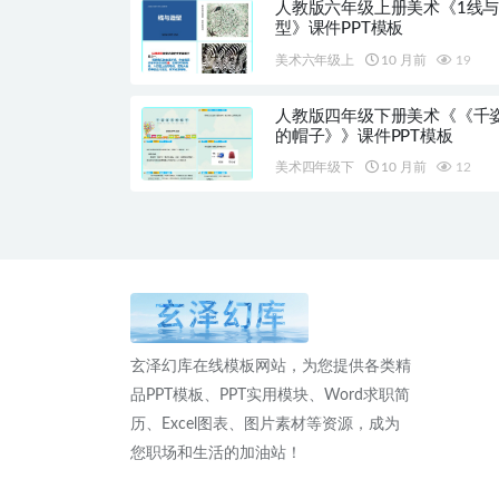
人教版六年级上册美术《1线
型》课件PPT模板
美术六年级上
10 月前
19
人教版四年级下册美术《《千
的帽子》》课件PPT模板
美术四年级下
10 月前
12
玄泽幻库在线模板网站，为您提供各类精
品PPT模板、PPT实用模块、Word求职简
历、Excel图表、图片素材等资源，成为
您职场和生活的加油站！