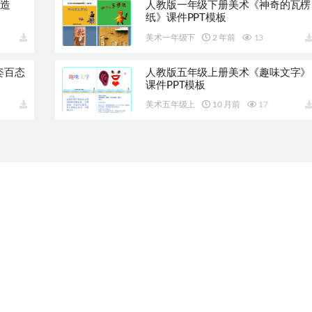
与造
人教版一年级下册美术《神奇的瓦楞
纸》课件PPT模板
美术一年级下
2 年前
13
姿百态
人教版五年级上册美术《趣味文字》
课件PPT模板
美术五年级上
10 月前
17