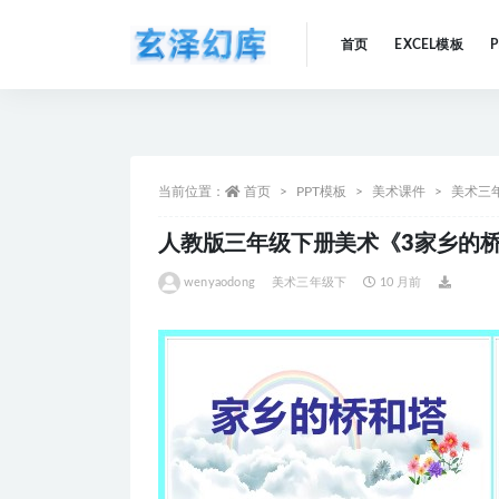
首页
EXCEL模板
全部
当前位置：
首页
PPT模板
美术课件
美术三
人教版三年级下册美术《3家乡的桥
wenyaodong
美术三年级下
10 月前