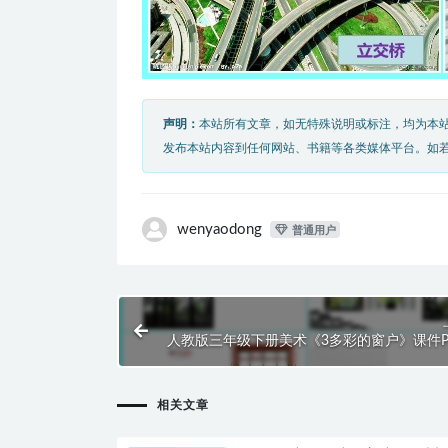
声明：
本站所有文章，如无特殊说明或标注，均为本
发布本站内容到任何网站、书籍等各类媒体平台。如
wenyaodong
普通用户
人教版三年级下册美术《3多彩的窗户》课件P
相关文章