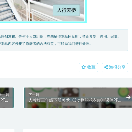
站原创发布。任何个人或组织，在未征得本站同意时，禁止复制、盗用、采集、
若本站内容侵犯了原著者的合法权益，可联系我们进行处理。
收藏
海报分享
上一篇
下一篇
PT模
人教版三年级下册美术《3动物的花衣裳》课件PPT
板
模板