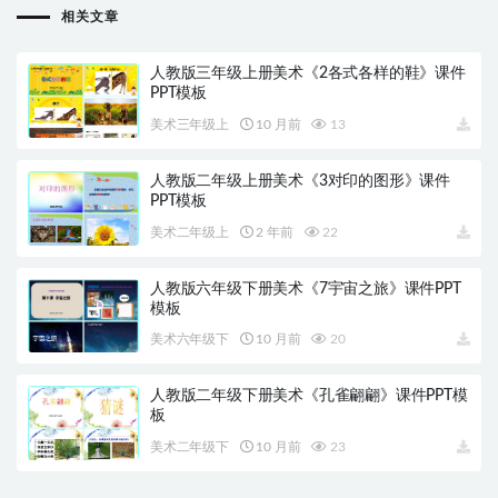
相关文章
人教版三年级上册美术《2各式各样的鞋》课件
PPT模板
美术三年级上
10 月前
13
人教版二年级上册美术《3对印的图形》课件
PPT模板
美术二年级上
2 年前
22
人教版六年级下册美术《7宇宙之旅》课件PPT
模板
美术六年级下
10 月前
20
人教版二年级下册美术《孔雀翩翩》课件PPT模
板
美术二年级下
10 月前
23