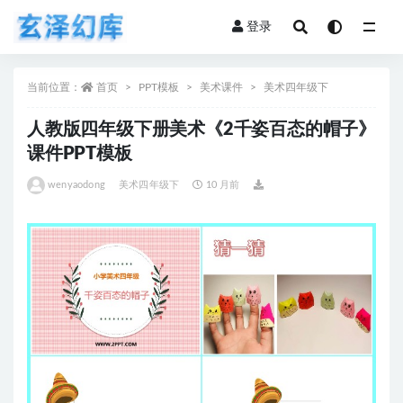
登录
全部
当前位置：
首页
PPT模板
美术课件
美术四年级下
人教版四年级下册美术《2千姿百态的帽子》
课件PPT模板
wenyaodong
美术四年级下
10 月前