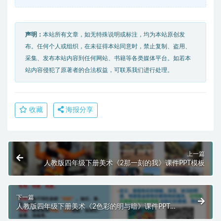
声明：
本站所有文章，如无特殊说明或标注，均为本站原创发
布。任何个人或组织，在未征得本站同意时，禁止复制、盗用、
采集、发布本站内容到任何网站、书籍等各类媒体平台。如若本
站内容侵犯了原著者的合法权益，可联系我们进行处理。
收藏
海报分享
上一篇
人教版四年级下册美术《2那一刻的我》课件PPT模板
下一篇
人教版四年级下册美术《2色彩的明与暗》课件PPT模
板