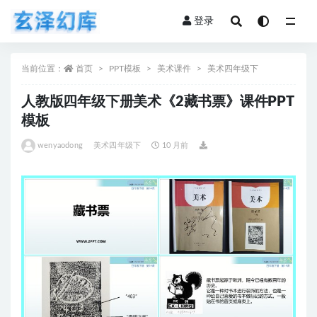
登录
全部
当前位置：
首页
PPT模板
美术课件
美术四年级下
人教版四年级下册美术《2藏书票》课件PPT
模板
wenyaodong
美术四年级下
10 月前