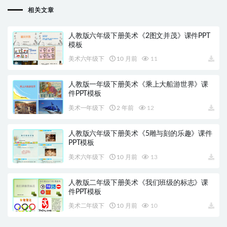
相关文章
人教版六年级下册美术《2图文并茂》课件PPT
模板
美术六年级下
10 月前
11
人教版一年级下册美术《乘上大船游世界》课
件PPT模板
美术一年级下
2 年前
12
人教版六年级下册美术《5雕与刻的乐趣》课件
PPT模板
美术六年级下
10 月前
13
人教版二年级下册美术《我们班级的标志》课
件PPT模板
美术二年级下
10 月前
10