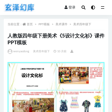
登录
全部
当前位置：
首页
PPT模板
美术课件
美术四年级下
人教版四年级下册美术《5设计文化衫》课件
PPT模板
wenyaodong
美术四年级下
10 月前