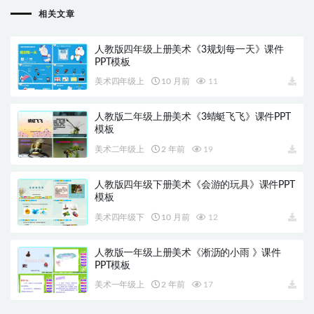
相关文章
人教版四年级上册美术《3规划每一天》课件
PPT模板
美术四年级上
10 月前
11
人教版二年级上册美术《3蜻蜓飞飞》课件PPT
模板
美术二年级上
2 年前
19
人教版四年级下册美术《会游的玩具》课件PPT
模板
美术四年级下
10 月前
12
人教版一年级上册美术《淅沥的小雨 》课件
PPT模板
美术一年级上
2 年前
17