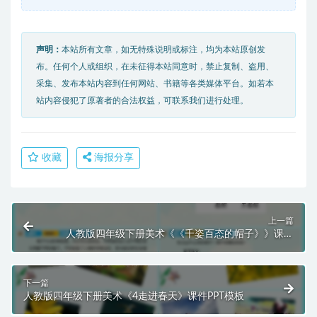
声明：
本站所有文章，如无特殊说明或标注，均为本站原创发
布。任何个人或组织，在未征得本站同意时，禁止复制、盗用、
采集、发布本站内容到任何网站、书籍等各类媒体平台。如若本
站内容侵犯了原著者的合法权益，可联系我们进行处理。
收藏
海报分享
上一篇
人教版四年级下册美术《《千姿百态的帽子》》课件
PPT模板
下一篇
人教版四年级下册美术《4走进春天》课件PPT模板