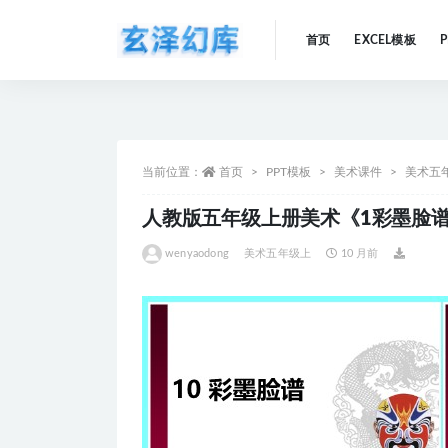
首页
EXCEL模板
全部
当前位置：
首页
PPT模板
美术课件
美术五
人教版五年级上册美术《1彩墨脸谱
wenyaodong
美术五年级上
10 月前