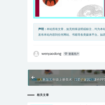
声明：
本站所有文章，如无特殊说明或标注，均为本
发布本站内容到任何网站、书籍等各类媒体平台。如
wenyaodong
普通用户
人教版五年级上册美术《1爱护家园》课件PP
相关文章