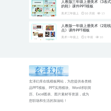
人教版三年级上册美术《3各
的鞋》课件PPT模板
美术三年级上
10 月前
15
人教版一年级上册美术《2彩
点》课件PPT模板
美术一年级上
2 年前
10
玄泽幻库在线模板网站，为您提供各类精
品PPT模板、PPT实用模块、Word求职简
历、Excel图表、图片素材等资源，成为
您职场和生活的加油站！