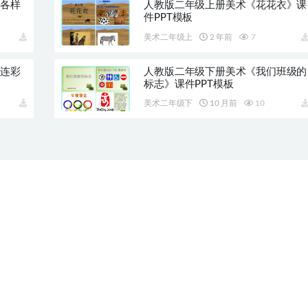
式各样
人教版二年级上册美术《花花衣》课
件PPT模板
美术二年级上
2 年前
7
线连彩
人教版二年级下册美术《我们班级的
标志》课件PPT模板
美术二年级下
10 月前
10