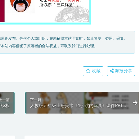
站原创发布。任何个人或组织，在未征得本站同意时，禁止复制、盗用、采集、
若本站内容侵犯了原著者的合法权益，可联系我们进行处理。
收藏
海报分享
上一篇
下一篇
T模板
人教版五年级上册美术《1会跳的玩具》课件PPT模
板