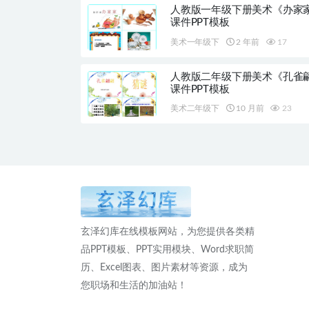
人教版一年级下册美术《办家家
课件PPT模板
美术一年级下
2 年前
17
人教版二年级下册美术《孔雀
课件PPT模板
美术二年级下
10 月前
23
玄泽幻库在线模板网站，为您提供各类精
品PPT模板、PPT实用模块、Word求职简
历、Excel图表、图片素材等资源，成为
您职场和生活的加油站！