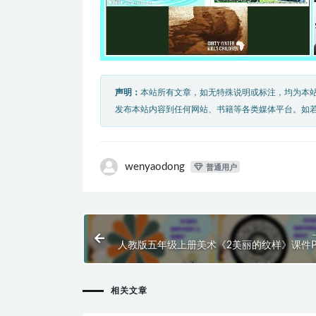
声明：
本站所有文章，如无特殊说明或标注，均为本
发布本站内容到任何网站、书籍等各类媒体平台。如
wenyaodong
普通用户
人教版五年级上册美术《2美丽的纹样》课件P
相关文章