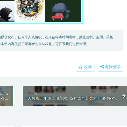
站原创发布。任何个人或组织，在未征得本站同意时，禁止复制、盗用、采集、
若本站内容侵犯了原著者的合法权益，可联系我们进行处理。
收藏
海报分享
上一篇
下一篇
PT模
人教版五年级上册美术《2神奇的装饰柱》课件PPT
板
模板