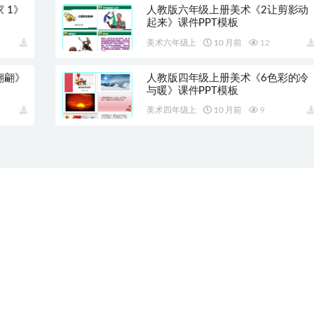
 1》
人教版六年级上册美术《2让剪影动
起来》课件PPT模板
美术六年级上
10 月前
12
翩翩》
人教版四年级上册美术《6色彩的冷
与暖》课件PPT模板
美术四年级上
10 月前
9