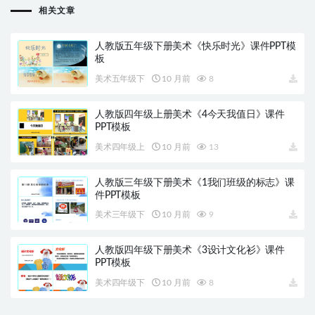
相关文章
人教版五年级下册美术《快乐时光》课件PPT模
板
美术五年级下
10 月前
8
人教版四年级上册美术《4今天我值日》课件
PPT模板
美术四年级上
10 月前
13
人教版三年级下册美术《1我们班级的标志》课
件PPT模板
美术三年级下
10 月前
9
人教版四年级下册美术《3设计文化衫》课件
PPT模板
美术四年级下
10 月前
8