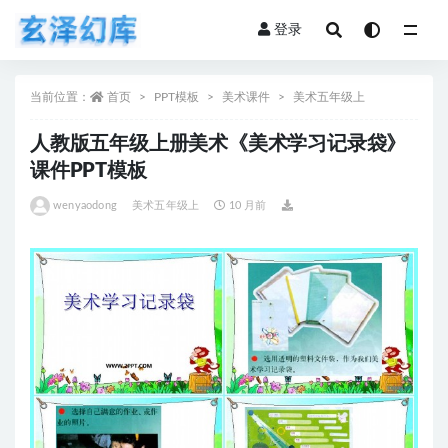
登录
全部
当前位置：
首页
PPT模板
美术课件
美术五年级上
人教版五年级上册美术《美术学习记录袋》
课件PPT模板
wenyaodong
美术五年级上
10 月前