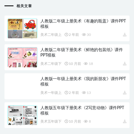
相关文章
人教版二年级上册美术《有趣的瓶盖》课件PPT
模板
美术二年级上
2 年前
30
人教版二年级下册美术《鲜艳的包装纸》课件
PPT模板
美术二年级下
10 月前
18
人教版一年级上册美术《我的新朋友》课件PPT
模板
美术一年级上
2 年前
13
人教版五年级下册美术《2写意动物》课件PPT
模板
美术五年级下
10 月前
8