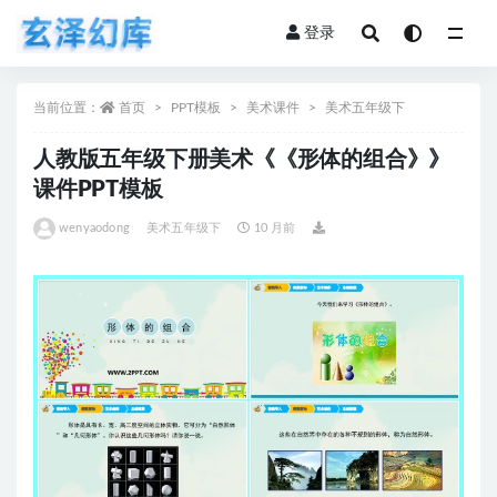
登录
全部
当前位置：
首页
PPT模板
美术课件
美术五年级下
人教版五年级下册美术《《形体的组合》》
课件PPT模板
wenyaodong
美术五年级下
10 月前