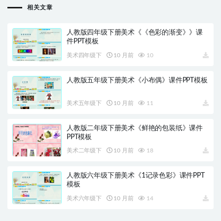
相关文章
人教版四年级下册美术《《色彩的渐变》》课
件PPT模板
美术四年级下
10 月前
10
人教版五年级下册美术《小布偶》课件PPT模板
美术五年级下
10 月前
11
人教版二年级下册美术《鲜艳的包装纸》课件
PPT模板
美术二年级下
10 月前
18
人教版六年级下册美术《1记录色彩》课件PPT
模板
美术六年级下
10 月前
14