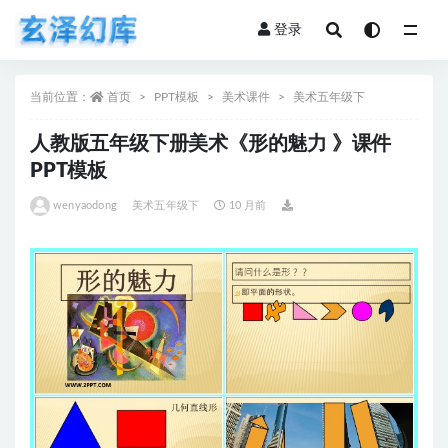
登录
全部
当前位置：
首页
PPT模板
美术课件
美术五年级下
人教版五年级下册美术《形的魅力 》课件
PPT模板
wenyaodong
美术五年级下
10 月前