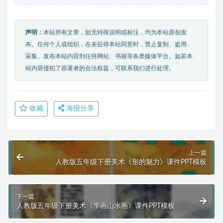
声明：
本站所有文章，如无特殊说明或标注，均为本站原创发
布。任何个人或组织，在未征得本站同意时，禁止复制、盗用、
采集、发布本站内容到任何网站、书籍等各类媒体平台。如若本
站内容侵犯了原著者的合法权益，可联系我们进行处理。
收藏
海报分享
上一篇
人教版五年级下册美术《形的魅力》课件PPT模板
下一篇
人教版五年级下册美术《学画山水画》课件PPT模板