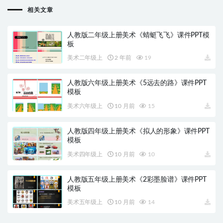
相关文章
人教版二年级上册美术《蜻蜓飞飞》课件PPT模
板
美术二年级上
2 年前
19
人教版六年级上册美术《5远去的路》课件PPT
模板
美术六年级上
10 月前
15
人教版四年级上册美术《拟人的形象》课件PPT
模板
美术四年级上
10 月前
10
人教版五年级上册美术《2彩墨脸谱》课件PPT
模板
美术五年级上
10 月前
14