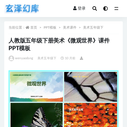
登录
全部
当前位置：
首页
PPT模板
美术课件
美术五年级下
人教版五年级下册美术《微观世界》课件
PPT模板
wenyaodong
美术五年级下
10 月前