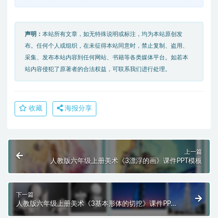
声明：
本站所有文章，如无特殊说明或标注，均为本站原创发
布。任何个人或组织，在未征得本站同意时，禁止复制、盗用、
采集、发布本站内容到任何网站、书籍等各类媒体平台。如若本
站内容侵犯了原著者的合法权益，可联系我们进行处理。
收藏
海报分享
上一篇
人教版六年级上册美术《3漂浮的画》课件PPT模板
下一篇
人教版六年级上册美术《3基本形体的切挖》课件PPT
模板