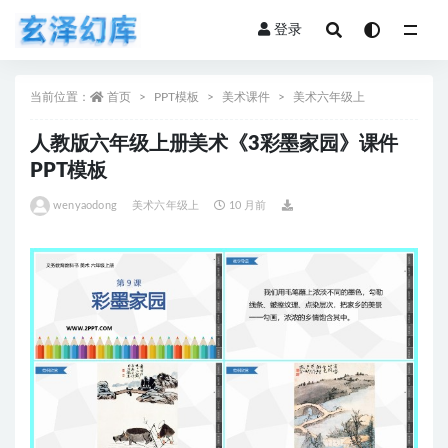
登录
全部
当前位置：
首页
PPT模板
美术课件
美术六年级上
人教版六年级上册美术《3彩墨家园》课件
PPT模板
wenyaodong
美术六年级上
10 月前