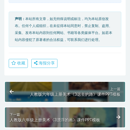
声明：
本站所有文章，如无特殊说明或标注，均为本站原创发
布。任何个人或组织，在未征得本站同意时，禁止复制、盗用、
采集、发布本站内容到任何网站、书籍等各类媒体平台。如若本
站内容侵犯了原著者的合法权益，可联系我们进行处理。
收藏
海报分享
上一篇
人教版六年级上册美术《3远去的路》课件PPT模板
下一篇
人教版六年级上册美术《3漂浮的画》课件PPT模板