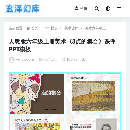
登录
全部
当前位置：
首页
PPT模板
美术课件
美术六年级上
人教版六年级上册美术《3点的集合》课件
PPT模板
wenyaodong
美术六年级上
10 月前