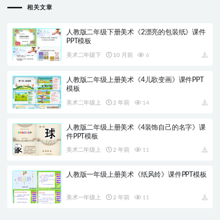
相关文章
人教版二年级下册美术《2漂亮的包装纸》课件
PPT模板
美术二年级下
10 月前
6
人教版二年级上册美术《4儿歌变画》课件PPT
模板
美术二年级上
2 年前
14
人教版二年级上册美术《4装饰自己的名字》课
件PPT模板
美术二年级上
2 年前
11
人教版一年级上册美术《纸风铃》课件PPT模板
美术一年级上
2 年前
11