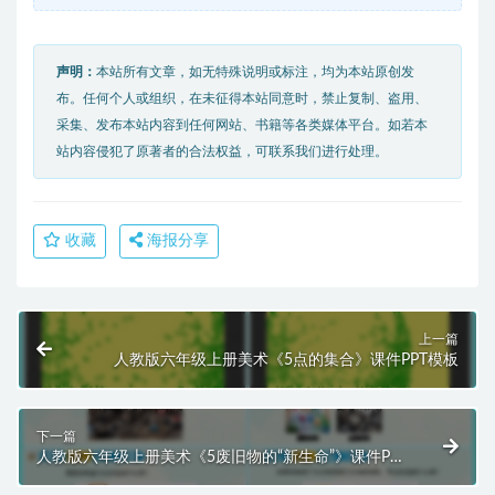
声明：
本站所有文章，如无特殊说明或标注，均为本站原创发
布。任何个人或组织，在未征得本站同意时，禁止复制、盗用、
采集、发布本站内容到任何网站、书籍等各类媒体平台。如若本
站内容侵犯了原著者的合法权益，可联系我们进行处理。
收藏
海报分享
上一篇
人教版六年级上册美术《5点的集合》课件PPT模板
下一篇
人教版六年级上册美术《5废旧物的“新生命”》课件PPT
模板