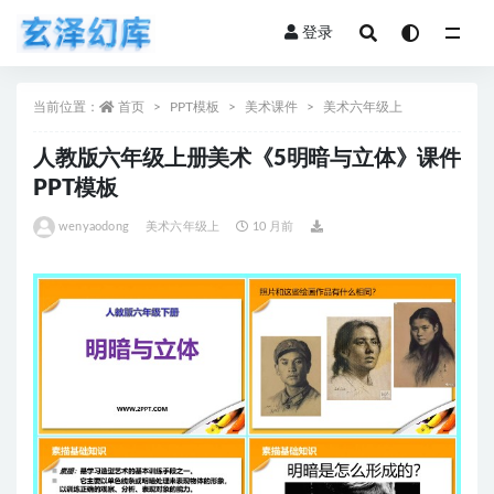
登录
全部
当前位置：
首页
PPT模板
美术课件
美术六年级上
人教版六年级上册美术《5明暗与立体》课件
PPT模板
wenyaodong
美术六年级上
10 月前