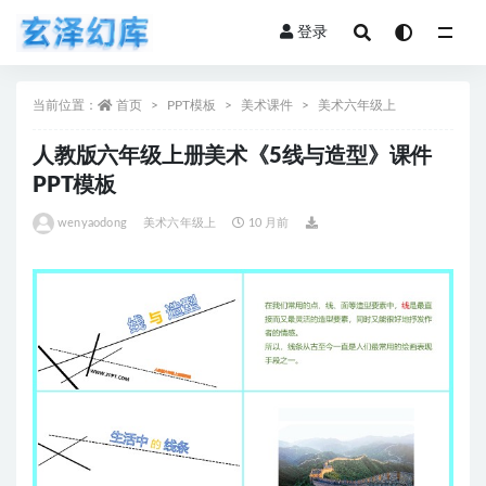
登录
全部
当前位置：
首页
PPT模板
美术课件
美术六年级上
人教版六年级上册美术《5线与造型》课件
PPT模板
wenyaodong
美术六年级上
10 月前