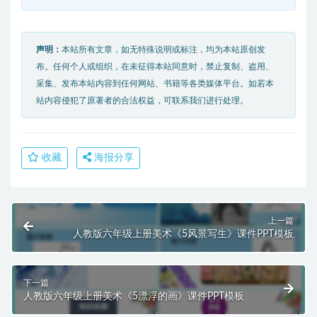
声明：
本站所有文章，如无特殊说明或标注，均为本站原创发
布。任何个人或组织，在未征得本站同意时，禁止复制、盗用、
采集、发布本站内容到任何网站、书籍等各类媒体平台。如若本
站内容侵犯了原著者的合法权益，可联系我们进行处理。
收藏
海报分享
上一篇
人教版六年级上册美术《5风景写生》课件PPT模板
下一篇
人教版六年级上册美术《5漂浮的画》课件PPT模板