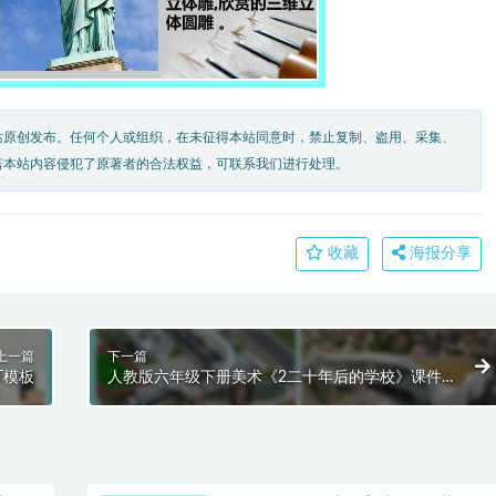
站原创发布。任何个人或组织，在未征得本站同意时，禁止复制、盗用、采集、
若本站内容侵犯了原著者的合法权益，可联系我们进行处理。
收藏
海报分享
上一篇
下一篇
T模板
人教版六年级下册美术《2二十年后的学校》课件
PPT模板