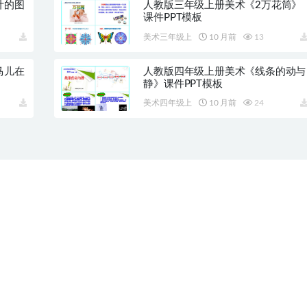
计的图
人教版三年级上册美术《2万花筒》
课件PPT模板
美术三年级上
10 月前
13
马儿在
人教版四年级上册美术《线条的动与
静》课件PPT模板
美术四年级上
10 月前
24