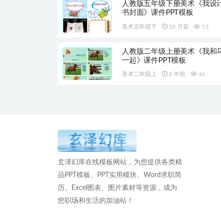
人教版五年级下册美术《我设
书封面》课件PPT模板
美术五年级下
10 月前
13
人教版二年级上册美术《我和
一起》课件PPT模板
美术二年级上
2 年前
46
玄泽幻库在线模板网站，为您提供各类精
品PPT模板、PPT实用模块、Word求职简
历、Excel图表、图片素材等资源，成为
您职场和生活的加油站！