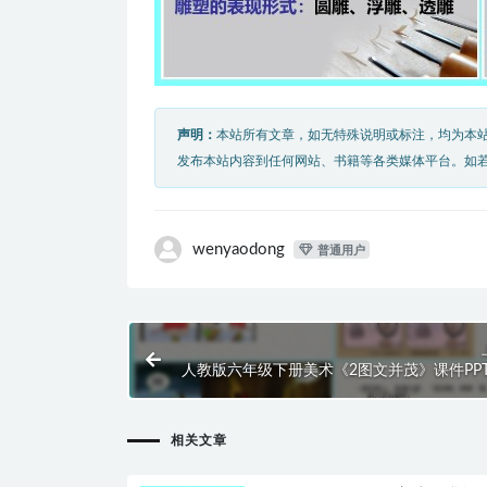
声明：
本站所有文章，如无特殊说明或标注，均为本
发布本站内容到任何网站、书籍等各类媒体平台。如
wenyaodong
普通用户
人教版六年级下册美术《2图文并茂》课件PP
相关文章