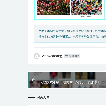
声明：
本站所有文章，如无特殊说明或标注，均为本
发布本站内容到任何网站、书籍等各类媒体平台。如
wenyaodong
普通用户
人教版六年级下册美术《6我设计的服装》课件
相关文章