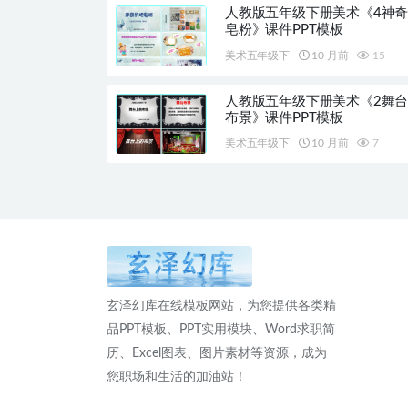
人教版五年级下册美术《4神
皂粉》课件PPT模板
美术五年级下
10 月前
15
人教版五年级下册美术《2舞
布景》课件PPT模板
美术五年级下
10 月前
7
玄泽幻库在线模板网站，为您提供各类精
品PPT模板、PPT实用模块、Word求职简
历、Excel图表、图片素材等资源，成为
您职场和生活的加油站！