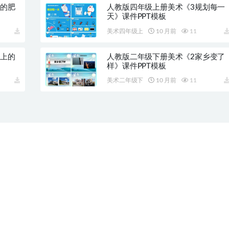
奇的肥
人教版四年级上册美术《3规划每一
天》课件PPT模板
美术四年级上
10 月前
11
台上的
人教版二年级下册美术《2家乡变了
样》课件PPT模板
美术二年级下
10 月前
11