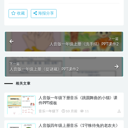
收藏
海报分享
上一篇
人音版一年级上册《洗手绢》PPT课件2
下一篇
人音版一年级上册《捉谜藏》PPT课件2
相关文章
人音版一年级下册音乐《跳圆舞曲的小猫》课
件PPT模板
音乐一年级下
10 月前
11
人音版四年级上册音乐《1守株待兔的老农夫》