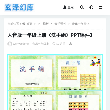
登录
全部
当前位置：
首页
PPT模板
音乐课件
音乐一年级上
人音版一年级上册《洗手绢》PPT课件3
wenyaodong
音乐一年级上
10 月前