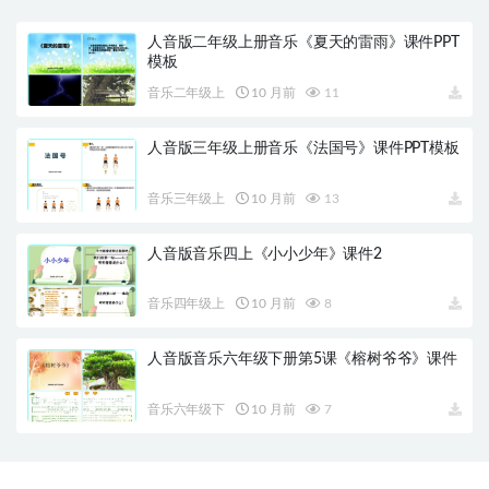
人音版二年级上册音乐《夏天的雷雨》课件PPT
模板
音乐二年级上
10 月前
11
人音版三年级上册音乐《法国号》课件PPT模板
音乐三年级上
10 月前
13
人音版音乐四上《小小少年》课件2
音乐四年级上
10 月前
8
人音版音乐六年级下册第5课《榕树爷爷》课件
音乐六年级下
10 月前
7