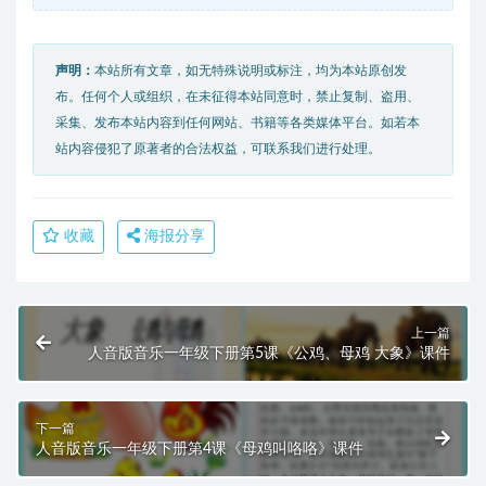
声明：
本站所有文章，如无特殊说明或标注，均为本站原创发
布。任何个人或组织，在未征得本站同意时，禁止复制、盗用、
采集、发布本站内容到任何网站、书籍等各类媒体平台。如若本
站内容侵犯了原著者的合法权益，可联系我们进行处理。
收藏
海报分享
上一篇
人音版音乐一年级下册第5课《公鸡、母鸡 大象》课件
下一篇
人音版音乐一年级下册第4课《母鸡叫咯咯》课件