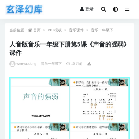
登录
全部
当前位置：
首页
PPT模板
音乐课件
音乐一年级下
人音版音乐一年级下册第5课《声音的强弱》
课件
wenyaodong
音乐一年级下
10 月前