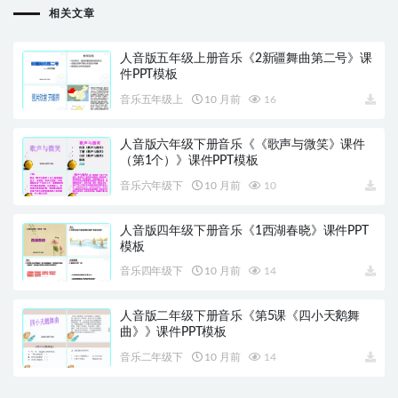
相关文章
人音版五年级上册音乐《2新疆舞曲第二号》课
件PPT模板
音乐五年级上
10 月前
16
人音版六年级下册音乐《《歌声与微笑》课件
（第1个）》课件PPT模板
音乐六年级下
10 月前
10
人音版四年级下册音乐《1西湖春晓》课件PPT
模板
音乐四年级下
10 月前
14
人音版二年级下册音乐《第5课《四小天鹅舞
曲》》课件PPT模板
音乐二年级下
10 月前
14