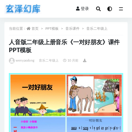
登录
全部
当前位置：
首页
PPT模板
音乐课件
音乐二年级上
人音版二年级上册音乐《一对好朋友》课件
PPT模板
wenyaodong
音乐二年级上
10 月前