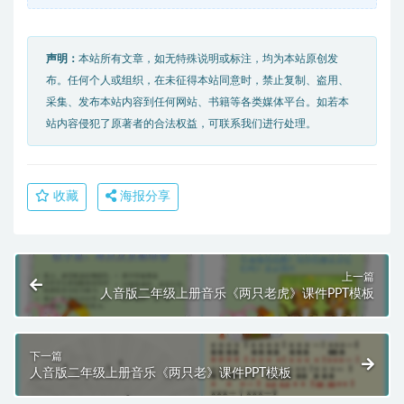
声明：
本站所有文章，如无特殊说明或标注，均为本站原创发
布。任何个人或组织，在未征得本站同意时，禁止复制、盗用、
采集、发布本站内容到任何网站、书籍等各类媒体平台。如若本
站内容侵犯了原著者的合法权益，可联系我们进行处理。
收藏
海报分享
上一篇
人音版二年级上册音乐《两只老虎》课件PPT模板
下一篇
人音版二年级上册音乐《两只老》课件PPT模板