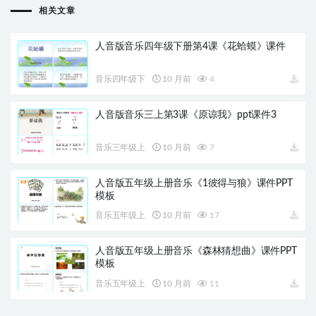
相关文章
人音版音乐四年级下册第4课《花蛤蟆》课件
音乐四年级下
10 月前
4
人音版音乐三上第3课《原谅我》ppt课件3
音乐三年级上
10 月前
7
人音版五年级上册音乐《1彼得与狼》课件PPT
模板
音乐五年级上
10 月前
17
人音版五年级上册音乐《森林猜想曲》课件PPT
模板
音乐五年级上
10 月前
11