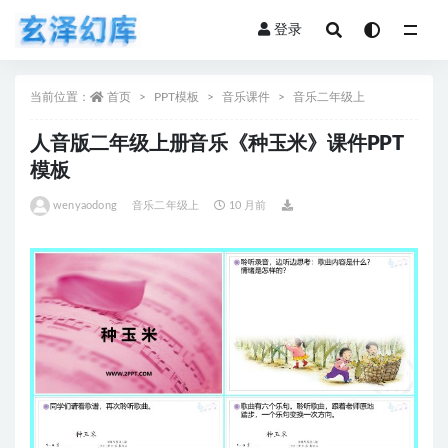
登录
全部
当前位置：
首页
PPT模板
音乐课件
音乐二年级上
人音版二年级上册音乐《种玉米》课件PPT
模板
wenyaodong
音乐二年级上
10 月前