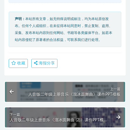
声明：
本站所有文章，如无特殊说明或标注，均为本站原创发
布。任何个人或组织，在未征得本站同意时，禁止复制、盗用、
采集、发布本站内容到任何网站、书籍等各类媒体平台。如若本
站内容侵犯了原著者的合法权益，可联系我们进行处理。
收藏
海报分享
上一篇
人音版二年级上册音乐《溜冰圆舞曲》课件PPT模板
下一篇
人音版二年级上册音乐《溜冰圆舞曲 (2)》课件PPT模
板