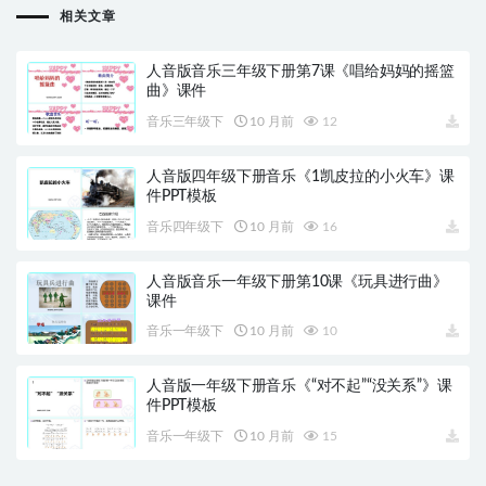
相关文章
人音版音乐三年级下册第7课《唱给妈妈的摇篮
曲》课件
音乐三年级下
10 月前
12
人音版四年级下册音乐《1凯皮拉的小火车》课
件PPT模板
音乐四年级下
10 月前
16
人音版音乐一年级下册第10课《玩具进行曲》
课件
音乐一年级下
10 月前
10
人音版一年级下册音乐《“对不起”“没关系”》课
件PPT模板
音乐一年级下
10 月前
15