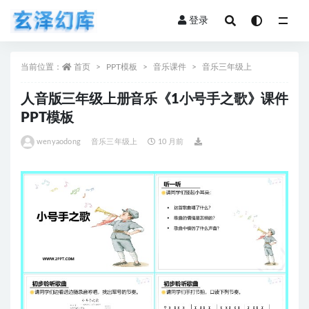
登录
全部
当前位置：
首页
PPT模板
音乐课件
音乐三年级上
人音版三年级上册音乐《1小号手之歌》课件
PPT模板
wenyaodong
音乐三年级上
10 月前