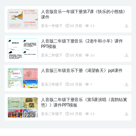
人音版音乐一年级下册第7课《快乐的小熊猫》
课件
音乐一年级下
10 月前
13
人音版二年级下册音乐《2老牛和小羊》课件
PPT模板
音乐二年级下
10 月前
16
人音版三年级音乐下册《渴望春天》ppt课件
音乐三年级下
10 月前
7
人音版二年级下册音乐《第5课演唱《喜鹊钻篱
笆》》课件PPT模板
音乐二年级下
10 月前
13