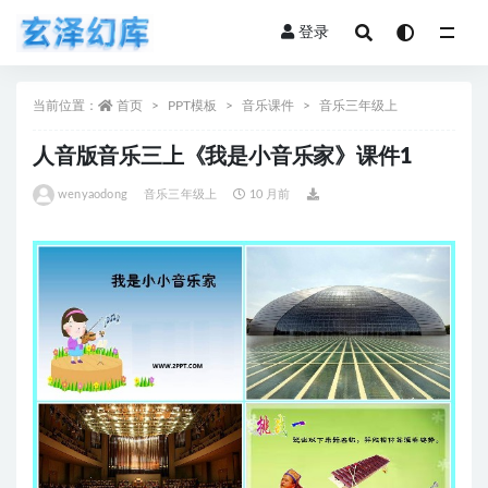
登录
全部
当前位置：
首页
PPT模板
音乐课件
音乐三年级上
人音版音乐三上《我是小音乐家》课件1
wenyaodong
音乐三年级上
10 月前