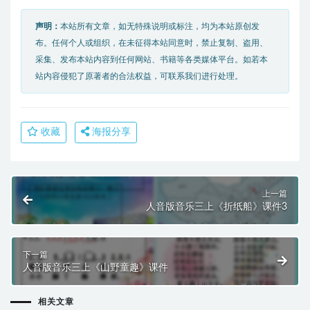
声明：
本站所有文章，如无特殊说明或标注，均为本站原创发
布。任何个人或组织，在未征得本站同意时，禁止复制、盗用、
采集、发布本站内容到任何网站、书籍等各类媒体平台。如若本
站内容侵犯了原著者的合法权益，可联系我们进行处理。
收藏
海报分享
上一篇
人音版音乐三上《折纸船》课件3
下一篇
人音版音乐三上《山野童趣》课件
相关文章