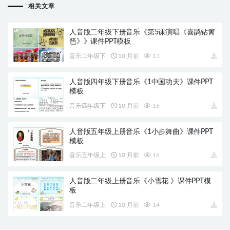
相关文章
人音版二年级下册音乐《第5课演唱《喜鹊钻篱
笆》》课件PPT模板
音乐二年级下
10 月前
13
人音版四年级下册音乐《1中国功夫》课件PPT
模板
音乐四年级下
10 月前
16
人音版五年级上册音乐《1小步舞曲》课件PPT
模板
音乐五年级上
10 月前
16
人音版二年级上册音乐《小雪花 》课件PPT模
板
音乐二年级上
10 月前
14