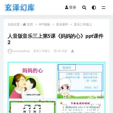
登录
全部
当前位置：
首页
PPT模板
音乐课件
音乐三年级上
人音版音乐三上第5课《妈妈的心》ppt课件
2
wenyaodong
音乐三年级上
10 月前