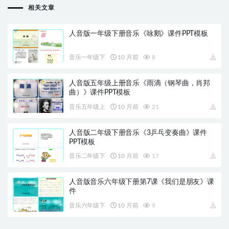
相关文章
人音版一年级下册音乐《咏鹅》课件PPT模板
音乐一年级下
10 月前
8
人音版五年级上册音乐《雨滴（钢琴曲，肖邦
曲）》课件PPT模板
音乐五年级上
10 月前
21
人音版二年级下册音乐《3乒乓变奏曲》课件
PPT模板
音乐二年级下
10 月前
17
人音版音乐六年级下册第7课《我们是朋友》课
件
音乐六年级下
10 月前
9