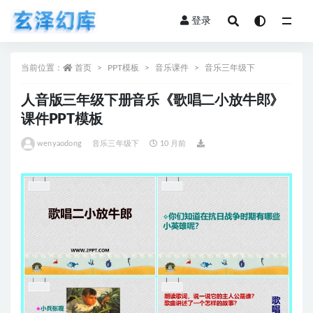
登录
全部
当前位置：
首页
PPT模板
音乐课件
音乐三年级下
人音版三年级下册音乐《歌唱二小放牛郎》
课件PPT模板
wenyaodong
音乐三年级下
10 月前