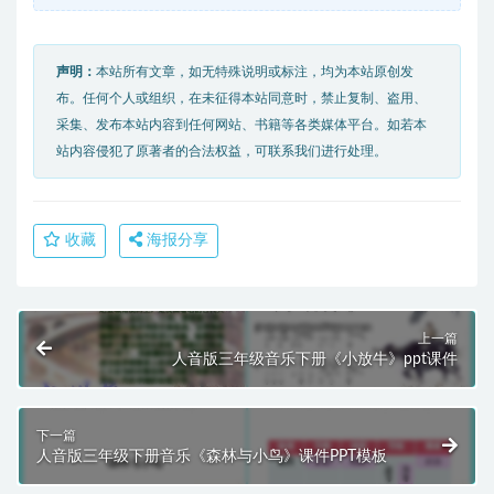
声明：
本站所有文章，如无特殊说明或标注，均为本站原创发
布。任何个人或组织，在未征得本站同意时，禁止复制、盗用、
采集、发布本站内容到任何网站、书籍等各类媒体平台。如若本
站内容侵犯了原著者的合法权益，可联系我们进行处理。
收藏
海报分享
上一篇
人音版三年级音乐下册《小放牛》ppt课件
下一篇
人音版三年级下册音乐《森林与小鸟》课件PPT模板