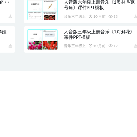
海的小
人音版六年级上册音乐《1奥林匹克
号角》课件PPT模板
音乐六年级上
10 月前
13
洋娃
人音版三年级上册音乐《1对鲜花》
课件PPT模板
音乐三年级上
10 月前
12