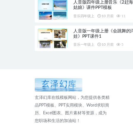
人音版四年级上册音乐《2赶
姑娘》课件PPT模板
音乐四年级上
10 月前
11
人音版一年级上册《会跳舞的
娃》PPT课件1
音乐一年级上
10 月前
5
玄泽幻库在线模板网站，为您提供各类精
品PPT模板、PPT实用模块、Word求职简
历、Excel图表、图片素材等资源，成为
您职场和生活的加油站！