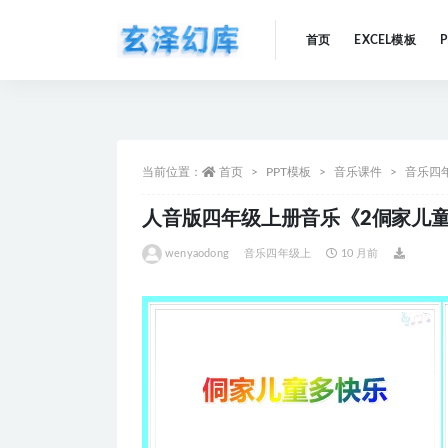
首页
EXCEL模板
全部
当前位置：
首页
PPT模板
音乐课件
音乐四
人音版四年级上册音乐《2侗家儿童
wenyaodong
音乐四年级上
10 月前