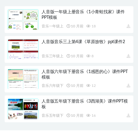
人音版一年级上册音乐《1小青蛙找家》课件
PPT模板
音乐一年级上
10 月前
18
人音版音乐三上第4课《草原放牧》ppt课件2
音乐三年级上
10 月前
8
人音版六年级下册音乐《1感恩的心》课件PPT
模板
音乐六年级下
10 月前
12
人音版五年级下册音乐《3西湖美》课件PPT模
板
音乐五年级下
10 月前
16