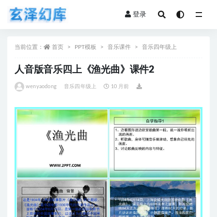
登录
全部
当前位置：
首页
PPT模板
音乐课件
音乐四年级上
人音版音乐四上《渔光曲》课件2
wenyaodong
音乐四年级上
10 月前