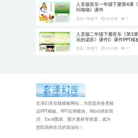
人音版音乐一年级下册第4课
叫咯咯》课件
音乐一年级下
10 月前
7
人音版二年级下册音乐《第1
乐的诺苏》课件(》课件PPT模
音乐二年级下
10 月前
17
玄泽幻库在线模板网站，为您提供各类精
品PPT模板、PPT实用模块、Word求职简
历、Excel图表、图片素材等资源，成为
您职场和生活的加油站！