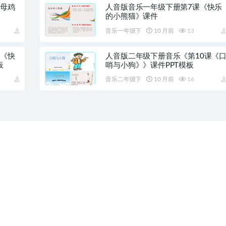
《母鸡
人音版音乐一年级下册第7课《快乐
的小熊猫》课件
音乐一年级下
10 月前
13
课《快
人音版二年级下册音乐《第10课《
板
哨与小狗》》课件PPT模板
音乐二年级下
10 月前
16