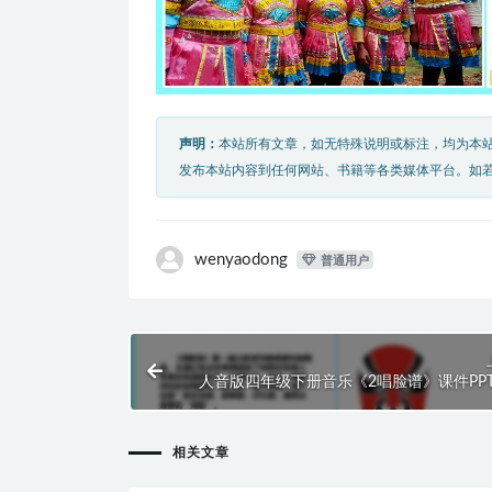
声明：
本站所有文章，如无特殊说明或标注，均为本
发布本站内容到任何网站、书籍等各类媒体平台。如
wenyaodong
普通用户
人音版四年级下册音乐《2唱脸谱》课件PP
相关文章