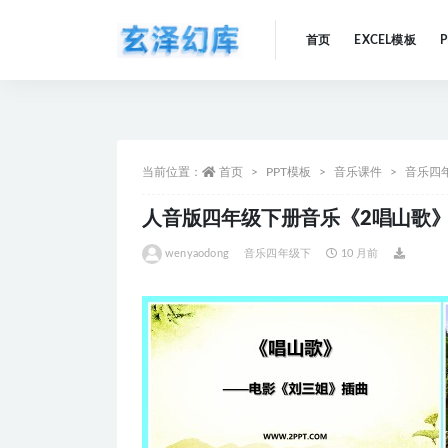
首页
EXCEL模板
全部
当前位置：
首页
PPT模板
音乐课件
音乐四
人音版四年级下册音乐《2唱山歌》
wenyaodong
音乐四年级下
10 月前