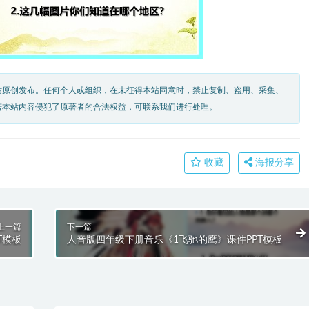
站原创发布。任何个人或组织，在未征得本站同意时，禁止复制、盗用、采集、
若本站内容侵犯了原著者的合法权益，可联系我们进行处理。
收藏
海报分享
上一篇
下一篇
T模板
人音版四年级下册音乐《1飞驰的鹰》课件PPT模板