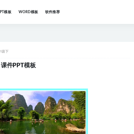
PPT模板
WORD模板
软件推荐
年级下
课件PPT模板